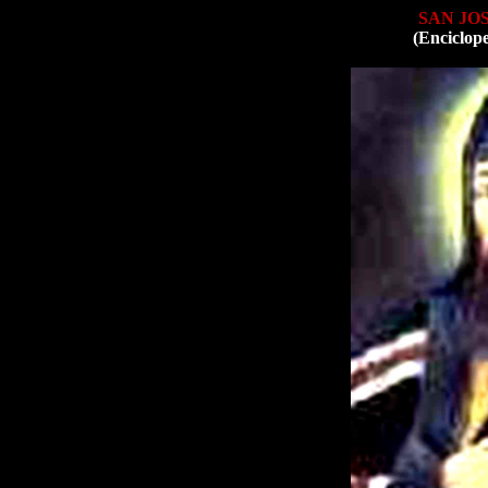
SAN JO
(Enciclop