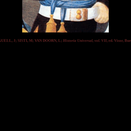
GUELL, J; SISTI, M; VAN DOORN, L;
Historia Universal, vol. VII
, ed. Visor, Bu