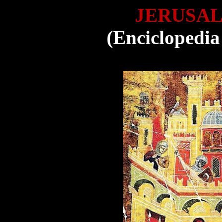
JERUSA
(Enciclopedia