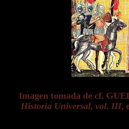
Imagen tomada de cf. GUE
Historia Universal, vol. III
, 