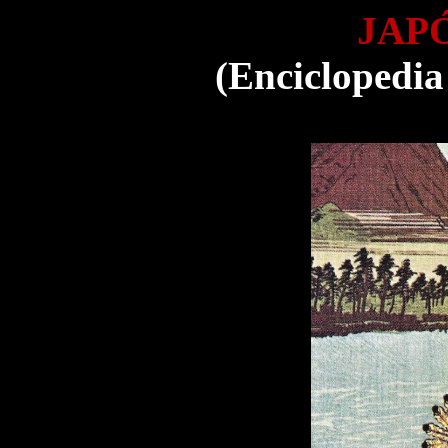
JAP
(Enciclopedia