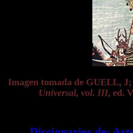
Imagen tomada de GUELL, J
Universal, vol. III
, ed. 
Diccionarios de:
Art