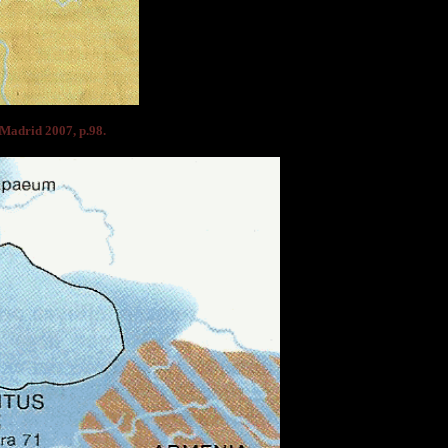
, Madrid 2007, p.98.