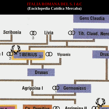
ITALIA ROMANA DEL S. I d.C
(Enciclopedia Católica Mercaba)