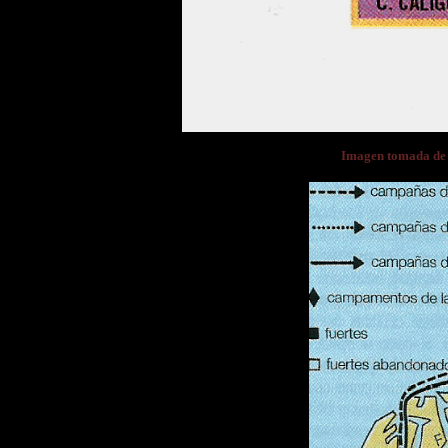
Imagen tomada d