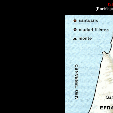
IS
(Enciclop