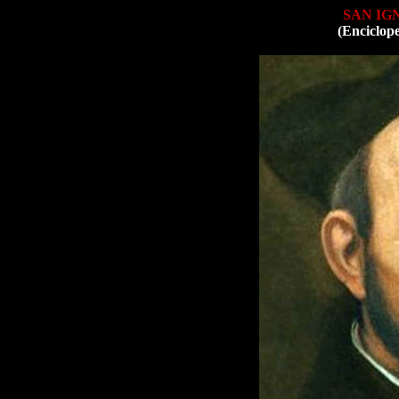
SAN IG
(Enciclop