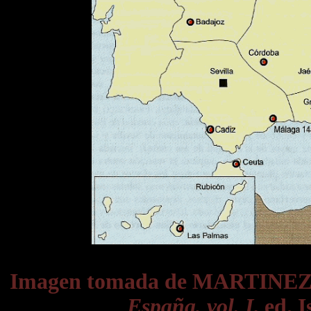
Imagen tomada de MARTINE
España, vol. I
, ed. 