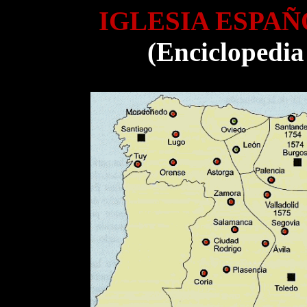
IGLESIA ESPA
(Enciclopedia