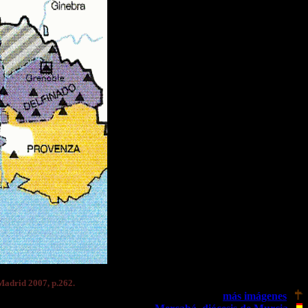
 Madrid 2007, p.262.
más imágenes