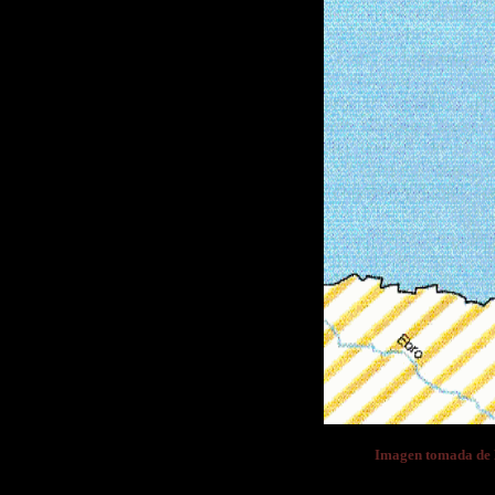
Imagen tomada d