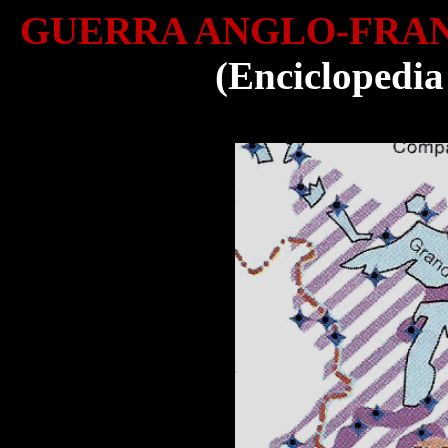
GUERRA ANGLO-FRA
(Enciclopedia