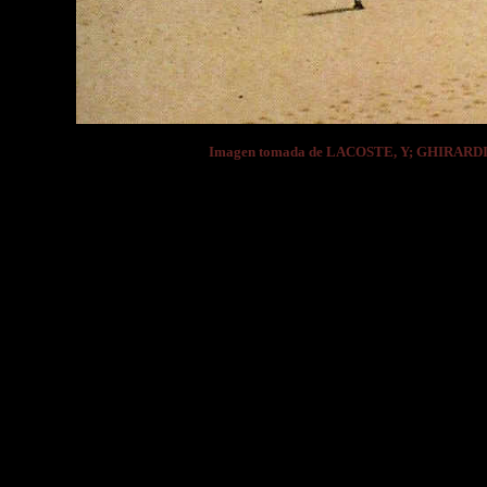
Imagen tomada de LACOSTE, Y; GHIRARDI