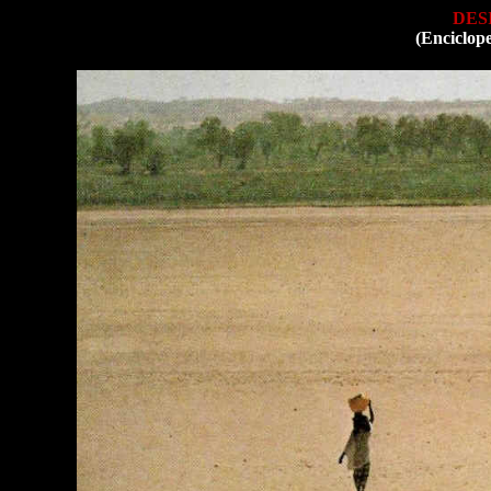
DES
(Enciclop