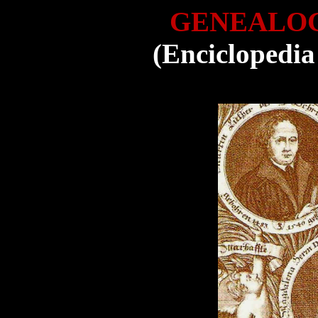
GENEALOG
(Enciclopedia