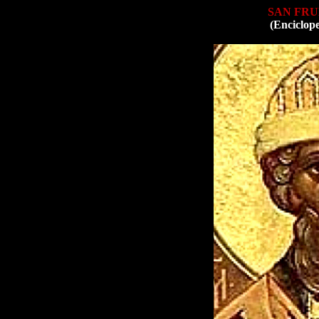
SAN FR
(Enciclop