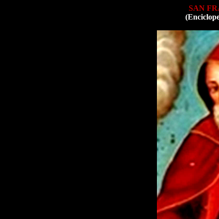
SAN FR
(Enciclop