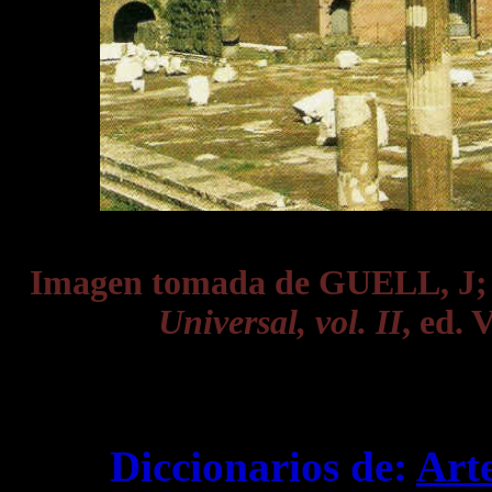
Imagen tomada de GUELL, J
Universal, vol. II
, ed. 
Diccionarios de:
Art