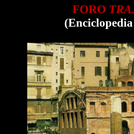
FORO
TRA
(Enciclopedia