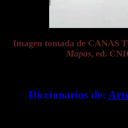
Imagen tomada de CANAS T
Mapas
, ed. CNI
Diccionarios de:
Art