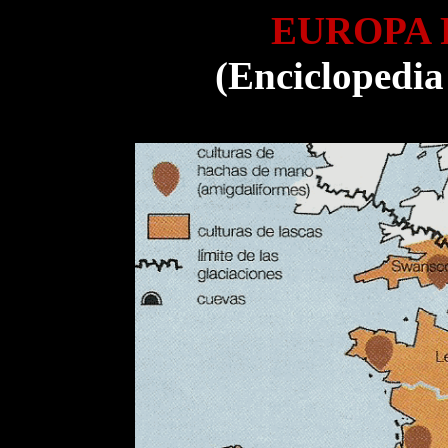
EUROPA 
(Enciclopedia