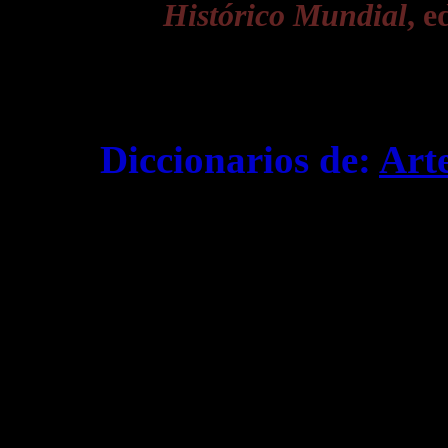
Histórico Mundial
, e
Diccionarios de:
Art