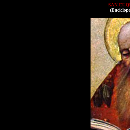
SAN EUQ
(Enciclop