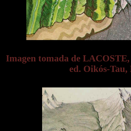
Imagen tomada de LACOSTE,
ed. Oikós-Tau, 