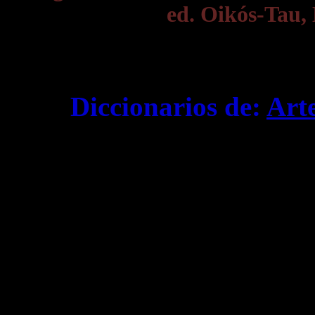
ed. Oikós-Tau, 
Diccionarios de:
Art