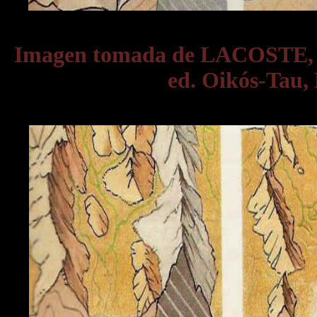
Imagen tomada de LACOSTE,
ed. Oikós-Tau, 