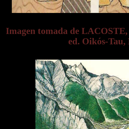
Imagen tomada de LACOSTE,
ed. Oikós-Tau, 