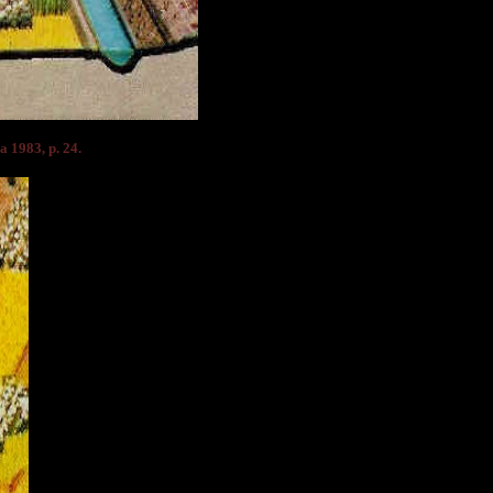
a 1983, p. 24.