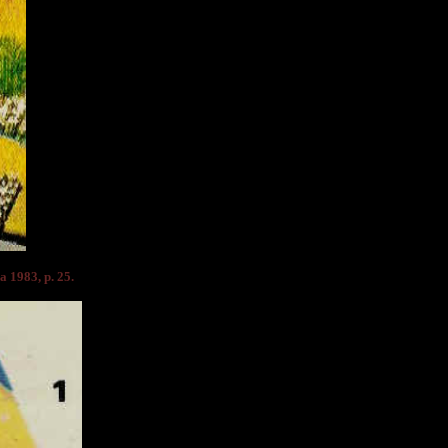
a 1983, p. 25.