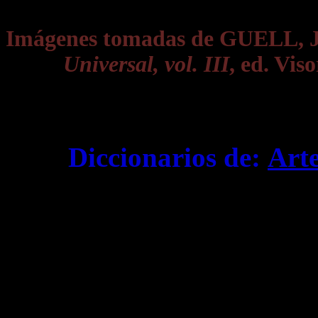
Imágenes tomadas de GUELL, 
Universal, vol. III
, ed. Vis
Diccionarios de:
Art