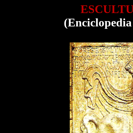
ESCULT
(Enciclopedia