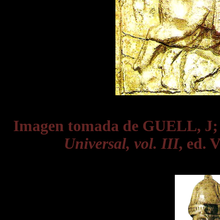
Imagen tomada de GUELL, J
Universal, vol. III
, ed. 