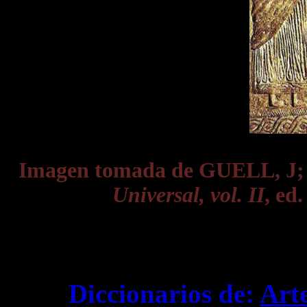
Imagen tomada de GUELL, J
Universal, vol. II
, ed
Diccionarios de:
Art