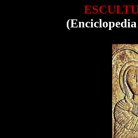
ESCULT
(Enciclopedia