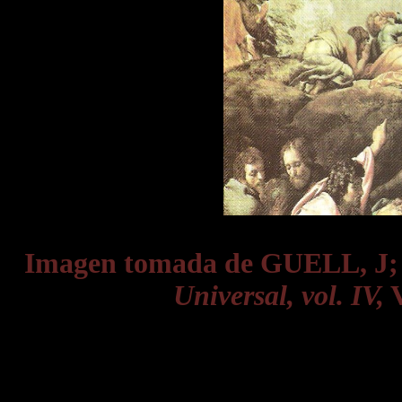
Imagen tomada de GUELL, J
Universal, vol. IV,
V