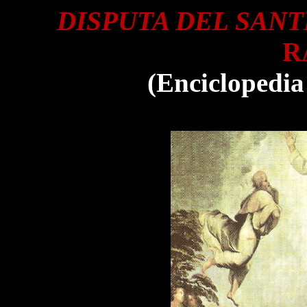
DISPUTA DEL SAN
R
(Enciclopedia