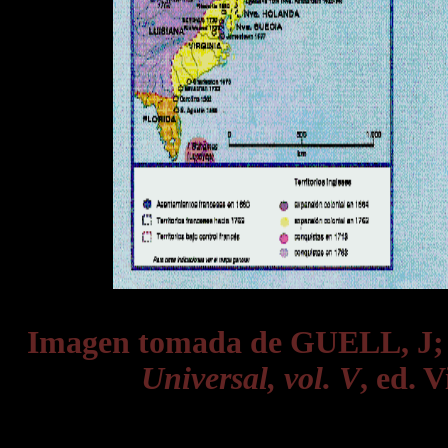
Imagen tomada de GUELL, J
Universal, vol. V
, ed. 