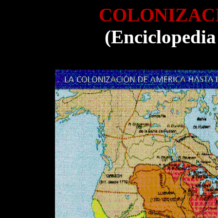
COLONIZAC
(Enciclopedia