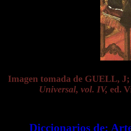
Imagen tomada de GUELL, J
Universal, vol. IV,
ed. Vi
Diccionarios de:
Art