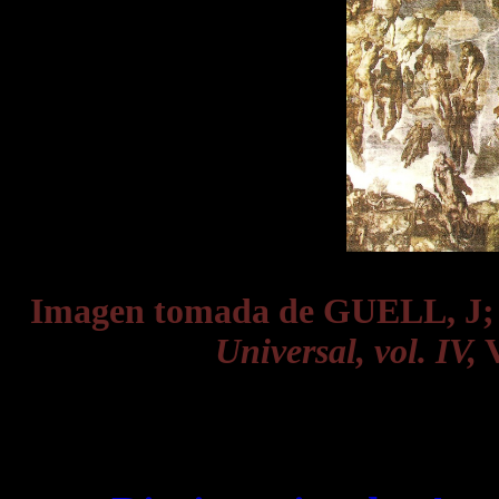
Imagen tomada de GUELL, J
Universal, vol. IV,
V