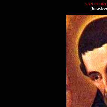
SAN PEDRO
(Enciclop