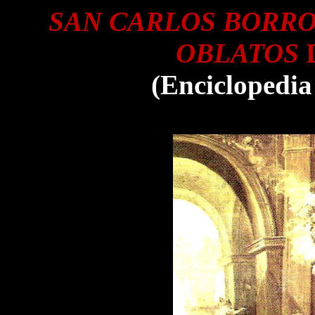
SAN CARLOS BORRO
OBLATOS
(Enciclopedia