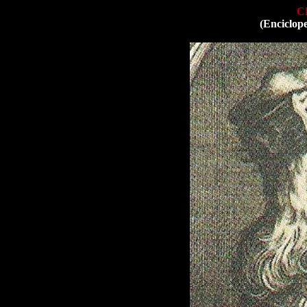
C
(Enciclop