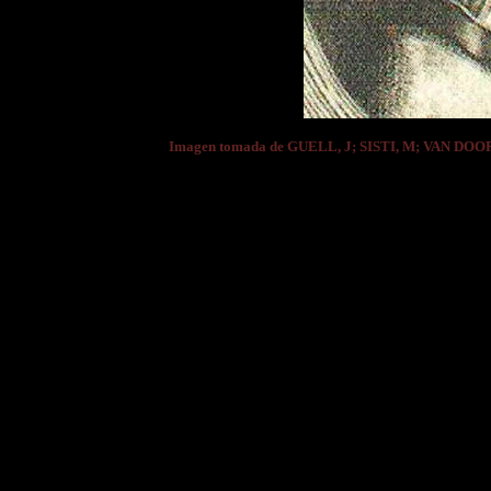
Imagen tomada de GUELL, J; SISTI, M; VAN DOO