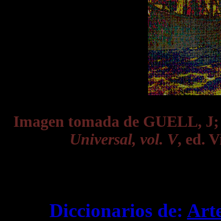
Imagen tomada de GUELL, J
Universal, vol. V
, ed. 
Diccionarios de:
Art