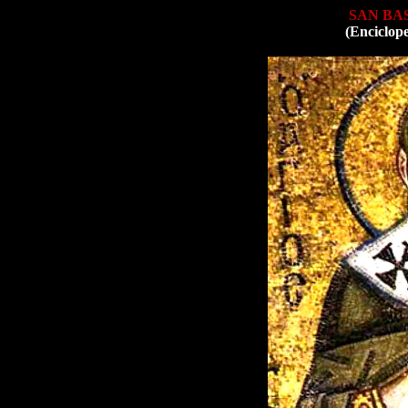
SAN BA
(Enciclop