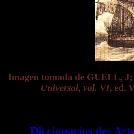
Imagen tomada de GUELL, J
Universal, vol. VI
, ed. 
Diccionarios de:
Art