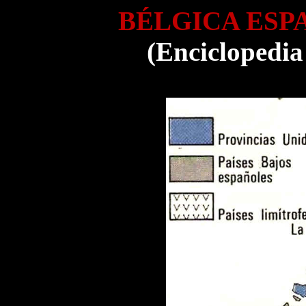
BÉLGICA ESPA
(Enciclopedia