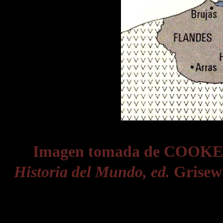
Imagen tomada de COOKE
Historia del Mundo, ed.
Grisew