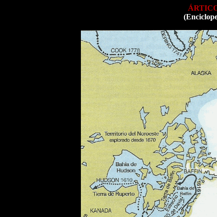
ÁRTICO 
(Enciclop