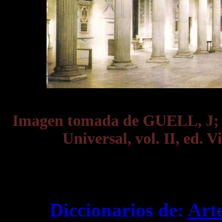
Imagen tomada de GUELL, J;
Universal, vol. II, ed. V
Diccionarios de:
Art