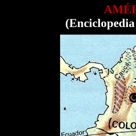
AMÉR
(Enciclopedia