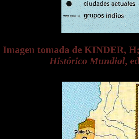
Imagen tomada de KINDER, 
Histórico Mundial
, e