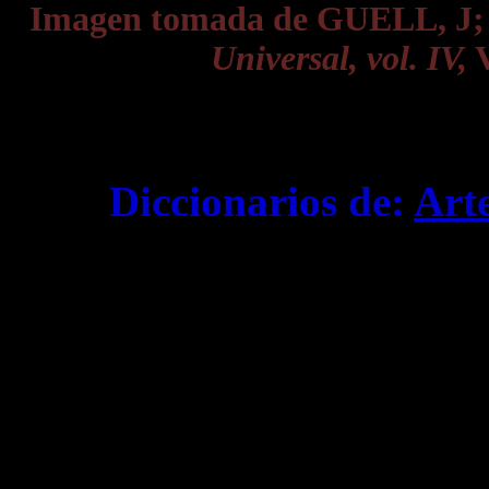
Imagen tomada de GUELL, J
Universal, vol. IV,
V
Diccionarios de:
Art