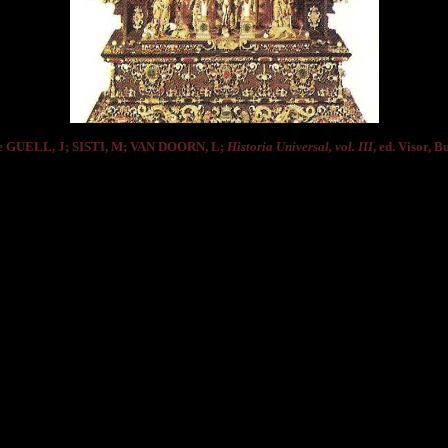
e GUELL, J; SISTI, M; VAN DOORN, L;
Historia Universal, vol. III
, ed. Visor, B