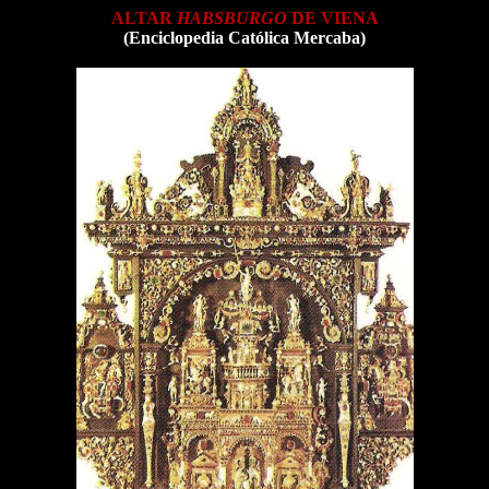
ALTAR
HABSBURGO
DE VIENA
(Enciclopedia Católica Mercaba)