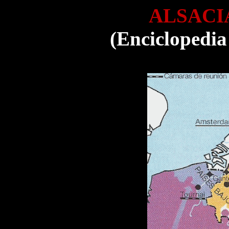
ALSACIA
(Enciclopedia