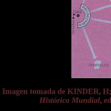
Imagen tomada de KINDER, 
Histórico Mundial
, e