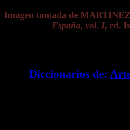
Imagen tomada de MARTINE
España, vol. I
, ed. 
Diccionarios de:
Art