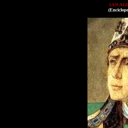
SAN AG
(Enciclop