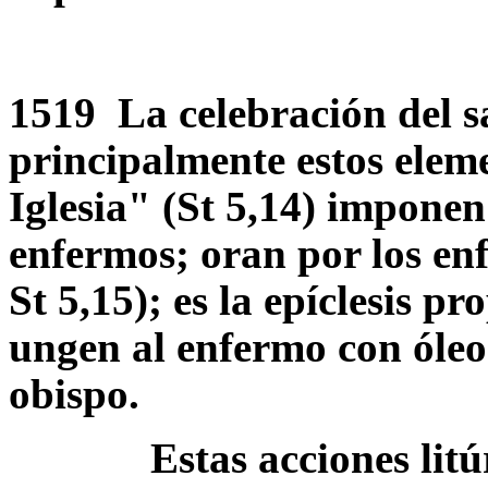
1519 La celebración del 
principalmente estos eleme
Iglesia" (St 5,14) imponen 
enfermos; oran por los enfe
St 5,15); es la epíclesis p
ungen al enfermo con óleo 
obispo.
Estas acciones litúrgi