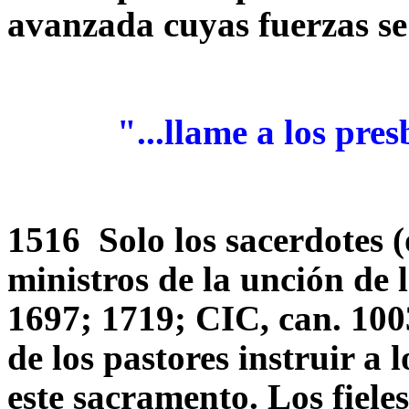
avanzada cuyas fuerzas se 
"...llame a los presbít
1516 Solo los sacerdotes (
ministros de la unción de 
1697; 1719; CIC, can. 100
de los pastores instruir a l
este sacramento. Los fiele