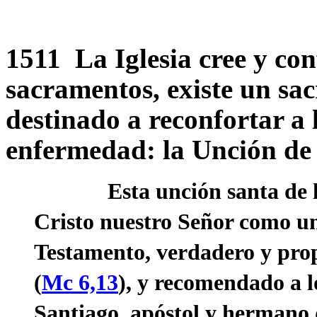
1511 La Iglesia cree y conf
sacramentos, existe un sa
destinado a reconfortar a 
enfermedad: la Unción de 
Esta unción santa de los 
Cristo nuestro Señor como u
Testamento, verdadero y pro
(
Mc 6,13
), y recomendado a l
Santiago, apóstol y hermano d