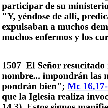
participar de su ministeri
"Y, yéndose de allí, predi
expulsaban a muchos demo
muchos enfermos y los cu
1507 El Señor resucitado 
nombre... impondrán las m
pondrán bien";
Mc 16,17
que la Iglesia realiza in
14,3). Estos signos manifi