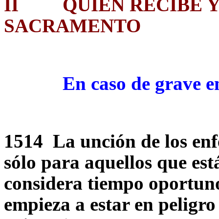
II
QUIEN RECIBE 
SACRAMENTO
En caso de grave enf
1514 La unción de los en
sólo para aquellos que est
considera tiempo oportuno 
empieza a estar en peligr