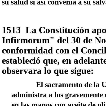
su salud si así convenía a su sal
1513 La Constitución ap
Infirmorum" del 30 de No
conformidad con el Concili
estableció que, en adelante
observara lo que sigue:
El sacramento de la Unci
administra a los gravemente 
en las manos con aceite de o