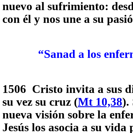
nuevo al sufrimiento: desd
con él y nos une a su pasi
“Sanad a los enfermo
1506 Cristo invita a sus d
su vez su cruz (
Mt 10,38
).
nueva visión sobre la enf
Jesús los asocia a su vida