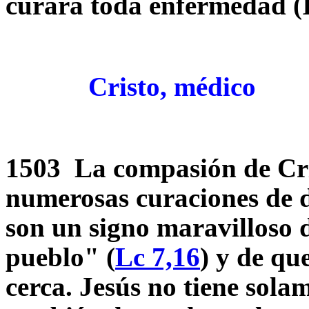
curará toda enfermedad (I
Cristo, médico
1503 La compasión de Cris
numerosas curaciones de do
son un signo maravilloso d
pueblo" (
Lc 7,16
) y de qu
cerca. Jesús
no tiene sola