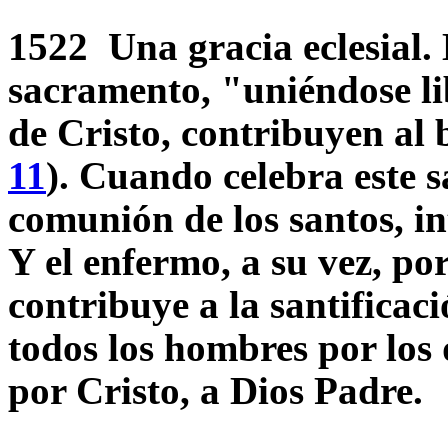
1522 Una gracia eclesial.
sacramento, "uniéndose li
de Cristo, contribuyen al 
11
). Cuando celebra este s
comunión de los santos, in
Y el enfermo, a su vez, po
contribuye a la santificaci
todos los hombres por los q
por Cristo, a Dios Padre.