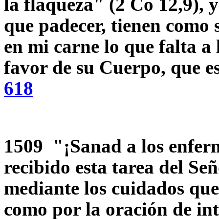
la flaqueza" (2 Co 12,9), 
que padecer, tienen como s
en mi carne lo que falta a 
favor de su Cuerpo, que es 
618
1509 "¡Sanad a los enfer
recibido esta tarea del Señ
mediante los cuidados que
como por la oración de int