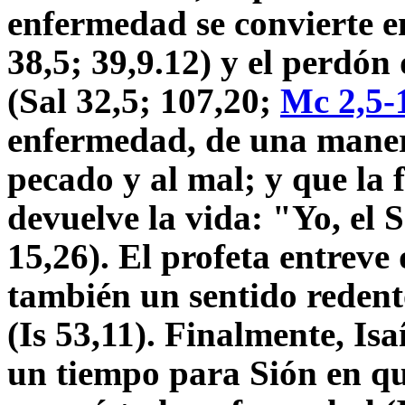
enfermedad se convierte e
38,5; 39,9.12) y el perdón
(Sal 32,5; 107,20;
Mc 2,5-
enfermedad, de una manera
pecado y al mal; y que la 
devuelve la vida: "Yo, el 
15,26). El profeta entreve
también un sentido redent
(Is 53,11). Finalmente, Is
un tiempo para Sión en qu