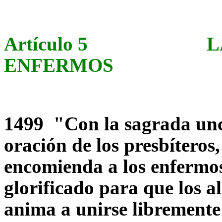
Artículo 5
LA UNCI
ENFERMOS
1499 "Con la sagrada unci
oración de los presbíteros,
encomienda a los enfermos
glorificado para que los ali
anima a unirse libremente 