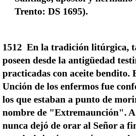
Trento: DS 1695).
1512 En la tradición litúrgica, 
poseen desde la antigüedad test
practicadas con aceite bendito. E
Unción de los enfermos fue conf
los que estaban a punto de morir
nombre de "Extremaunción". A pe
nunca dejó de orar al Señor a f