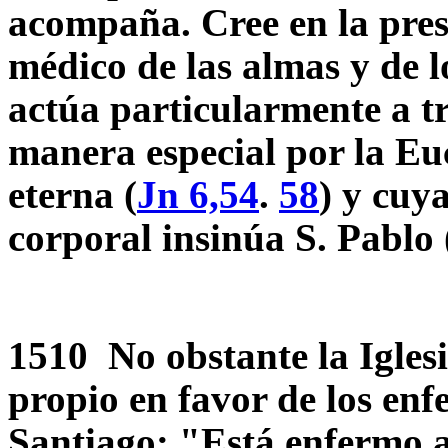
acompaña. Cree en la prese
médico de las almas y de l
actúa particularmente a tr
manera especial por la Euc
eterna (
Jn 6,54
.
58
) y cuy
corporal insinúa S. Pablo 
1510 No obstante la Iglesi
propio en favor de los enf
Santiago: "Está enfermo a