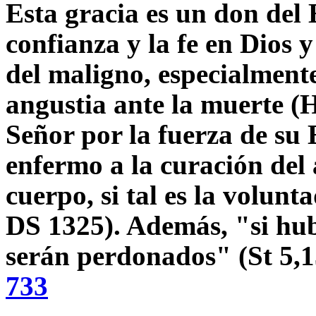
Esta gracia es un don del 
confianza y la fe en Dios y
del maligno, especialmente
angustia ante la muerte (H
Señor por la fuerza de su 
enfermo a la curación del 
cuerpo, si tal es la volunt
DS 1325). Además, "si hub
serán perdonados" (St 5,1
733