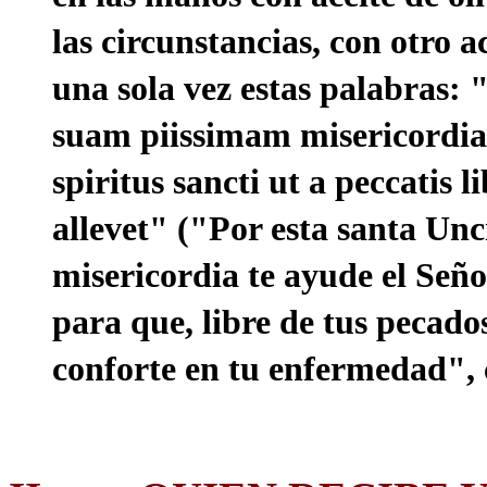
las circunstancias, con otro 
una sola vez estas palabras:
suam piissimam misericordia
spiritus sancti ut a peccatis 
allevet" ("Por esta santa Un
misericordia te ayude el Seño
para que, libre de tus pecados
conforte en tu enfermedad", c