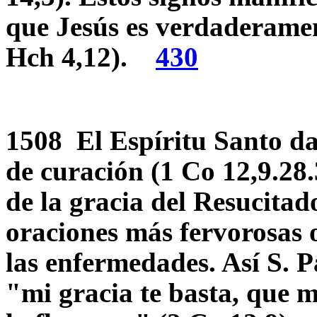
que Jesús es verdaderamen
Hch 4,12).
430
1508 El Espíritu Santo da
de curación (1 Co 12,9.28.
de la gracia del Resucitad
oraciones más fervorosas 
las enfermedades. Así S. 
"mi gracia te basta, que m