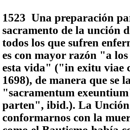
1523 Una preparación para 
sacramento de la unción d
todos los que sufren enfer
es con mayor razón "a los 
esta vida" ("in exitu viae 
1698), de manera que se l
"sacramentum exeuntium"
parten", ibid.). La Unció
conformarnos con la muerte
como el Bautismo había c