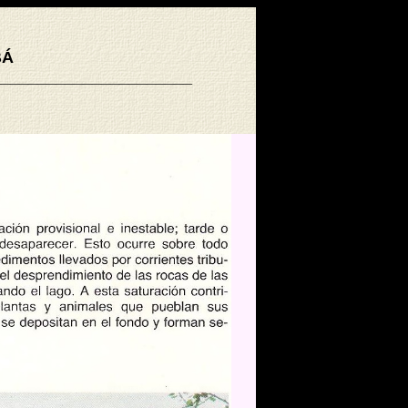
BÁ
______________________