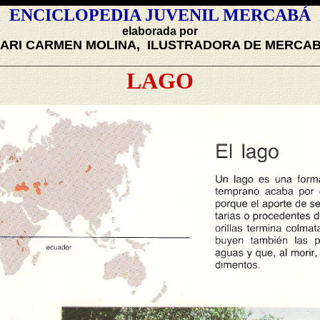
ENCICLOPEDIA JUVENIL MERCABÁ
elaborada por
ARI CARMEN MOLINA, ILUSTRADORA DE MERCA
____________________________________________
LAGO