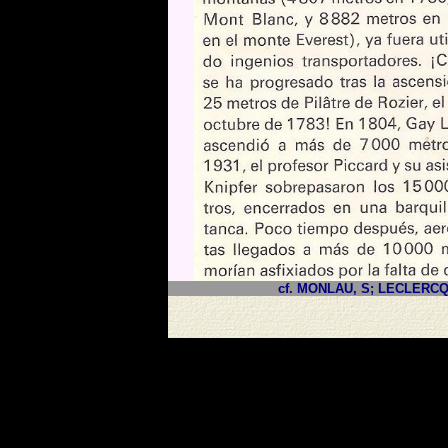
cf. MONLAU, S; LECLERCQ