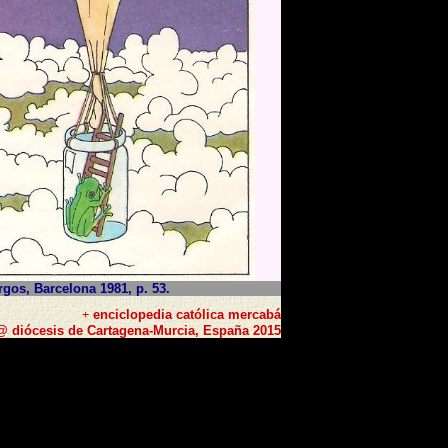
rgos, Barcelona 1981, p. 53.
+
enciclopedia católica mercabá
@ diócesis de Cartagena-Murcia, España 2015