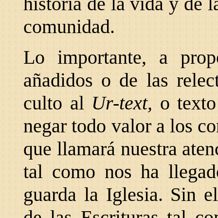
historia de la vida y de 
comunidad.
Lo importante, a prop
añadidos o de las relec
culto al
Ur-text,
o texto
negar todo valor a los 
que llamará nuestra atenc
tal como nos ha llegad
guarda la Iglesia. Sin 
de las Escrituras tal c