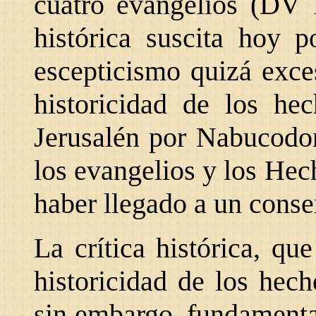
cuatro evangelios (DV 1
histórica suscita hoy 
escepticismo quizá exce
historicidad de los he
Jerusalén por Nabucodon
los evangelios y los Hec
haber llegado a un consen
La crítica histórica, qu
historicidad de los hech
sin embargo, fundamenta