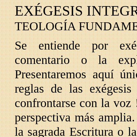
EXÉGESIS INTEG
TEOLOGÍA FUNDAM
Se entiende por exég
comentario o la expl
Presentaremos aquí úni
reglas de las exégesis 
confrontarse con la voz
perspectiva más amplia.
la sagrada Escritura o la