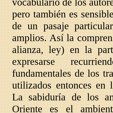
vocabulario de los autor
pero también es sensible
de un pasaje particula
amplios. Así la comprens
alianza, ley) en la pa
expresarse recurri
fundamentales de los tr
utilizados entonces en l
La sabiduría de los a
Oriente es el ambien