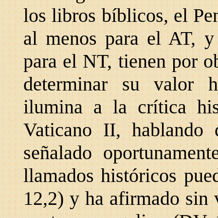
los libros bíblicos, el Pe
al menos para el AT, y
para el NT, tienen por 
determinar su valor his
ilumina a la crítica hi
Vaticano II, hablando d
señalado oportunament
llamados históricos pue
12,2) y ha afirmado sin v