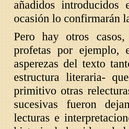
añadidos introducidos
ocasión lo confirmarán l
Pero hay otros casos,
profetas por ejemplo, 
asperezas del texto tan
estructura literaria- q
primitivo otras relectu
sucesivas fueron deja
lecturas e interpretaci