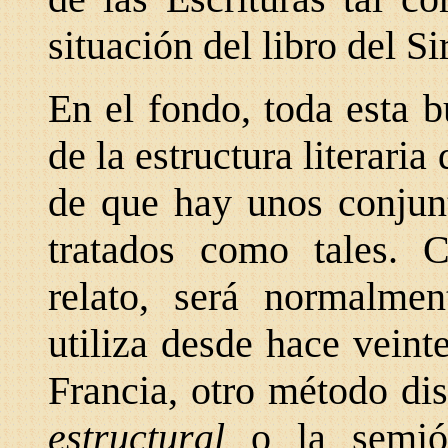
situación del libro del S
En el fondo, toda esta b
de la estructura literaria
de que hay unos conjunt
tratados como tales. 
relato, será normalme
utiliza desde hace veint
Francia, otro método dis
estructural
o la semió