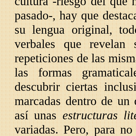
cultura -riesgo del que
pasado-, hay que destac
su lengua original, tod
verbales que revelan s
repeticiones de las mism
las formas gramatical
descubrir ciertas inclus
marcadas dentro de un d
así unas
estructuras li
variadas. Pero, para no