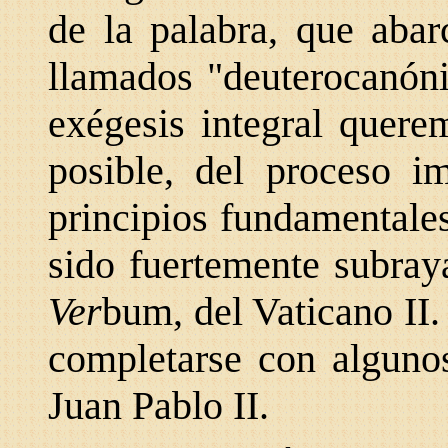
de la palabra, que abar
llamados "deuterocanóni
exégesis integral querem
posible, del proceso i
principios fundamentales
sido fuertemente subray
Ver
bum, del Vaticano II
completarse con alguno
Juan Pablo II.