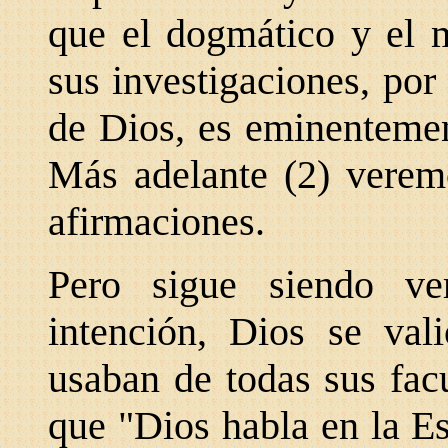
que el dogmático y el m
sus investigaciones, por 
de Dios, es eminentemen
Más adelante (2) veremo
afirmaciones.
Pero sigue siendo ve
intención, Dios se val
usaban de todas sus fac
que "Dios habla en la E