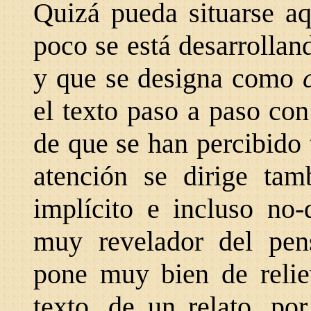
Quizá pueda situarse a
poco se está desarrolland
y que se designa como
el texto paso a paso co
de que se han percibido 
atención se dirige tam
implícito e incluso no-
muy revelador del pen
pone muy bien de relie
texto, de un relato, po