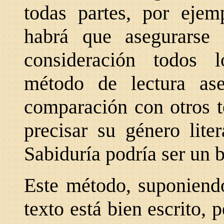
todas partes, por ejemp
habrá que asegurars
consideración todos lo
método de lectura as
comparación con otros t
precisar su género lite
Sabiduría podría ser un 
Este método, suponiendo
texto está bien escrito, 