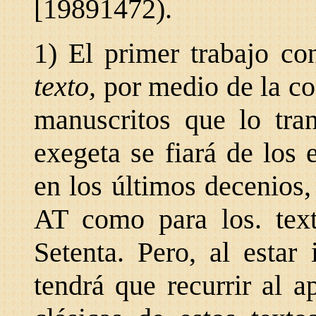
[19891472).
1) El primer trabajo co
texto,
por medio de la co
manuscritos que lo tran
exegeta se fiará de los 
en los últimos decenios,
AT como para los. tex
Setenta. Pero, al estar 
tendrá que recurrir al a