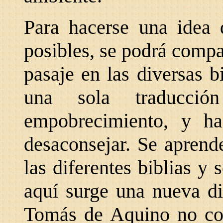
Para hacerse una idea 
posibles, se podrá comp
pasaje en las diversas b
una sola traducci
empobrecimiento, y h
desaconsejar. Se aprende
las diferentes biblias y 
aquí surge una nueva di
Tomás de Aquino no con