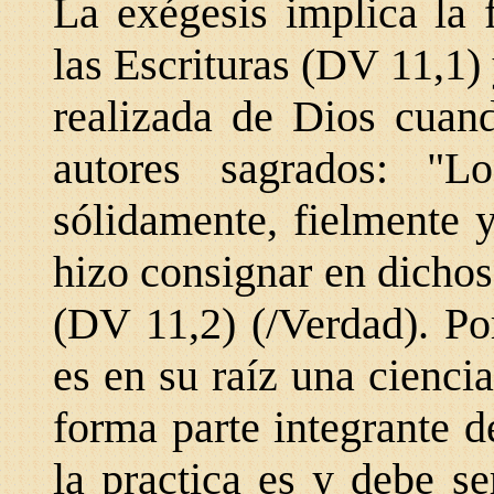
La exégesis implica la 
las Escrituras (DV 11,1) 
realizada de Dios cuand
autores sagrados: "L
sólidamente, fielmente 
hizo consignar en dichos
(DV 11,2) (/Verdad). Po
es en su raíz una cienci
forma parte integrante d
la practica es y debe s