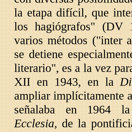
la etapa difícil, que int
los hagiógrafos" (DV 
varios métodos ("inter a
se detiene especialment
literario", es a la vez pa
XII en 1943, en la
Di
ampliar implícitamente 
señalaba en 1964 la
Ecclesia,
de la pontifi