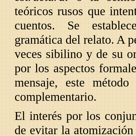
teóricos rusos que inte
cuentos. Se estable
gramática del relato. A 
veces sibilino y de su 
por los aspectos formal
mensaje, este método
complementario.
El interés por los conju
de evitar la atomizació