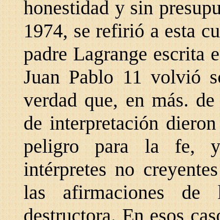
honestidad y sin presupu
1974, se refirió a esta c
padre Lagrange escrita 
Juan Pablo 11 volvió s
verdad que, en más. de 
de interpretación dieron
peligro para la fe, 
intérpretes no creyente
las afirmaciones de 
destructora. En esos cas