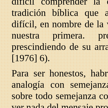
difícil comprender la
tradición bíblica que
difícil, en nombre de la
nuestra primera. p
prescindiendo de su arra
[1976] 6).
Para ser honestos, hab
analogía con semejanz
sobre todo semejanza co
ver nada del mensaje prop