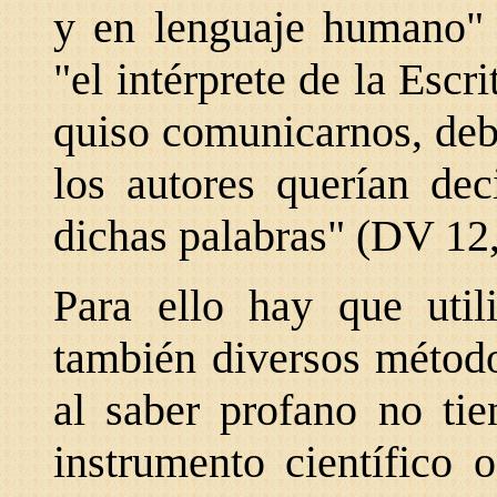
y en lenguaje humano" 
"el intérprete de la Escr
quiso comunicarnos, deb
los autores querían de
dichas palabras" (DV 12,
Para ello hay que utili
también diversos método
al saber profano no tie
instrumento científico 