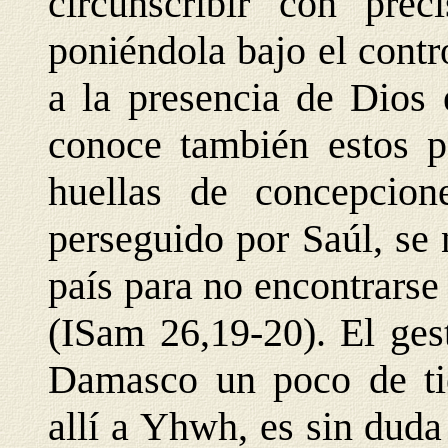
circunscribir con prec
poniéndola bajo el contr
a la presencia de Dios 
conoce también estos pe
huellas de concepcion
perseguido por Saúl, se n
país para no encontrarse
(ISam 26,19-20). El ges
Damasco un poco de tie
allí a Yhwh, es sin dud