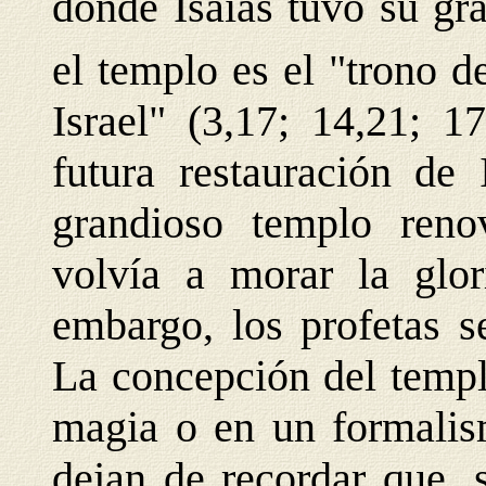
donde Isaías tuvo su gra
el templo es el "trono d
Israel" (3,17; 14,21; 1
futura restauración de
grandioso templo reno
volvía a morar la glor
embargo, los profetas s
La concepción del templ
magia o en un formalis
dejan de recordar que, 