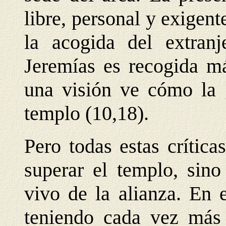
libre, personal y exigente
la acogida del extran
Jeremías es recogida má
una visión ve cómo la 
templo (10,18).
Pero todas estas crítica
superar el templo, sino
vivo de la alianza. En e
teniendo cada vez más