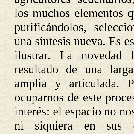
los muchos elementos q
purificándolos, selecci
una síntesis nueva. Es 
ilustrar. La novedad b
resultado de una larga
amplia y articulada.
ocuparnos de este proce
interés: el espacio no no
ni siquiera en sus e