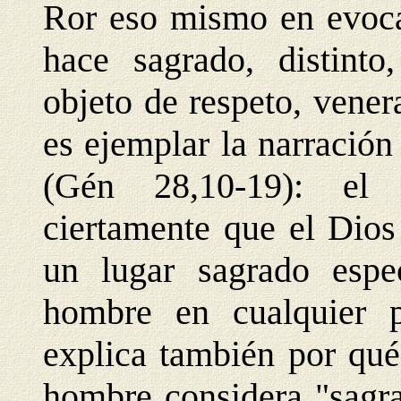
Ror eso mismo en evocad
hace sagrado, distinto
objeto de respeto, vener
es ejemplar la narración
(Gén 28,10-19): el e
ciertamente que el Dios
un lugar sagrado espe
hombre en cualquier p
explica también por qué
hombre considera "sagra