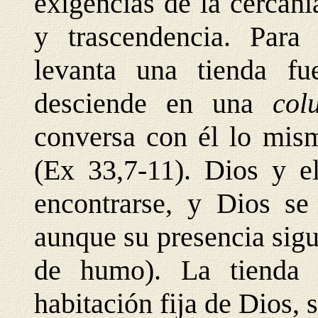
exigencias de la cercaní
y trascendencia. Para
levanta una tienda f
desciende en una
co
conversa con él lo mis
(Ex 33,7-11). Dios y e
encontrarse, y Dios se
aunque su presencia sigu
de humo). La tienda
habitación fija de Dios,