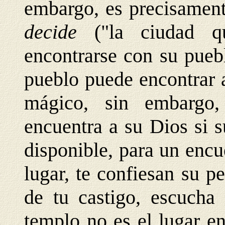
embargo, es precisament
decide
("la ciudad q
encontrarse con su pueb
pueblo puede encontrar 
mágico, sin embargo,
encuentra a su Dios si 
disponible, para un encu
lugar, te confiesan su p
de tu castigo, escucha 
templo no es el lugar e