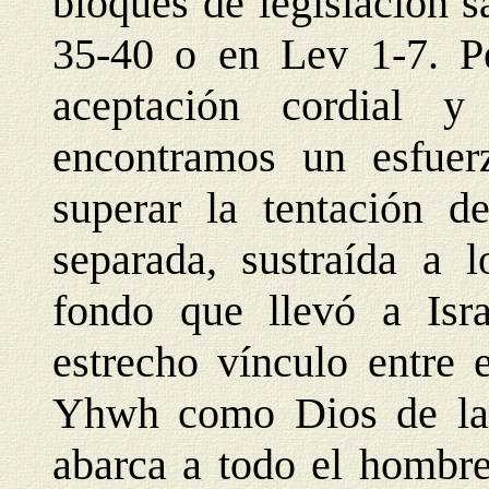
bloques de legisla
ción s
35-40 o en Lev 1-7. Pe
aceptación cordial y
encontramos un esfuer
superar la tentación 
separada, sustraída a 
fondo que llevó a Isra
estrecho vínculo entre 
Yhwh como Dios de la h
abarca a todo el hombre