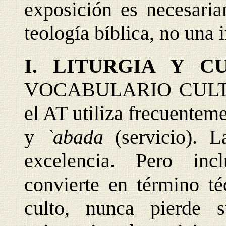
exposición es necesaria
teología bíblica, no una 
I. LITURGIA Y 
VOCABULARIO CULTUAL
el AT utiliza frecuentem
y
`abada
(servicio). L
excelencia. Pero inc
convierte en término té
culto, nunca pierde s