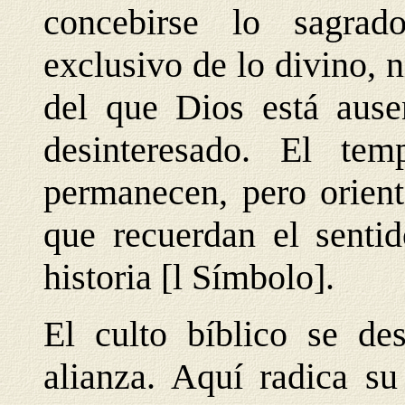
concebirse lo sagra
exclusivo de lo divino, 
del que Dios está ause
desinteresado. El te
permanecen, pero orient
que recuerdan el sentid
historia [l Símbolo].
El culto bíblico se de
alianza. Aquí radica su