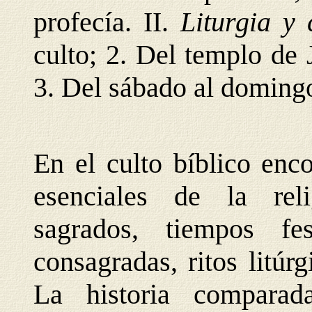
profecía. II.
Liturgia y
culto; 2. Del templo de 
3. Del sábado al domingo
En el culto bíblico enc
esenciales de la reli
sagrados, tiempos fe
consagradas, ritos litúrg
La historia comparad