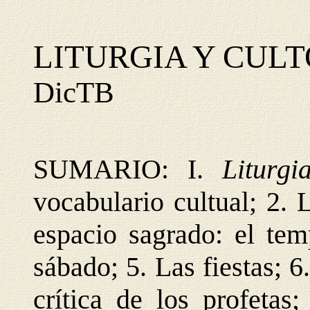
LITURGIA Y CULT
DicTB
SUMARIO: I.
Liturg
vocabulario cultual; 2. 
espacio sagrado: el tem
sábado; 5. Las fiestas; 6.
crítica de los profetas