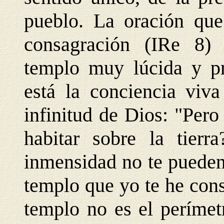
pueblo. La oración qu
consagración (IRe 8) 
templo muy lúcida y pr
está la conciencia viva
infinitud de Dios: "Per
habitar sobre la tierr
inmensidad no te pueden
templo que yo te he cons
templo no es el perímet