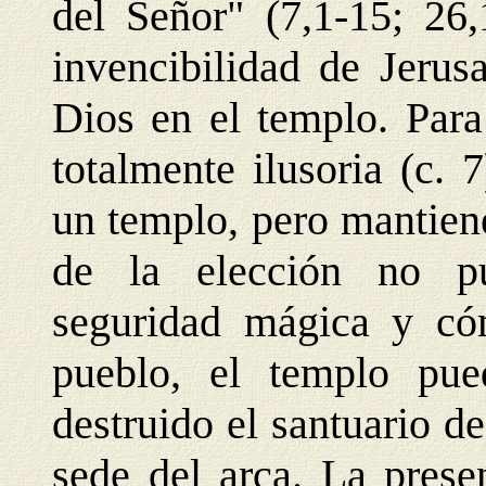
del Señor" (7,1-15; 26,
invencibilidad de Jerus
Dios en el templo. Para
totalmente ilusoria (c.
un templo, pero mantiene
de la
elección no p
seguridad mágica y có
pueblo, el templo pue
destruido el santuario de
sede del arca. La prese