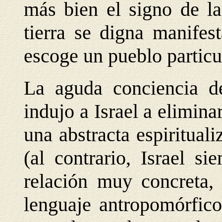
más bien el signo de la
tierra se digna manifes
escoge un pueblo particu
La aguda conciencia de
indujo a Israel a elimina
una abstracta espiritual
(al contrario, Israel 
relación muy concreta,
lenguaje antropomórfico