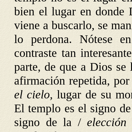
bien el lugar en donde 
viene a buscarlo, se mani
lo perdona. Nótese e
contraste tan interesant
parte, de que a Dios se 
afirmación repetida, por
el cielo,
lugar de su mor
El templo es el signo de
signo de la /
elecció