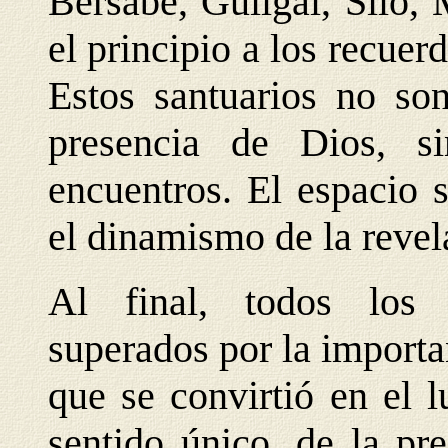
Bersabé, Guilgal, Siló,
el principio a los recuerd
Estos santuarios no so
presencia de Dios, s
encuentros. El espacio 
el dinamismo de la revela
Al final, todos los 
superados por la importa
que se convirtió en el l
sentido único, de la pr