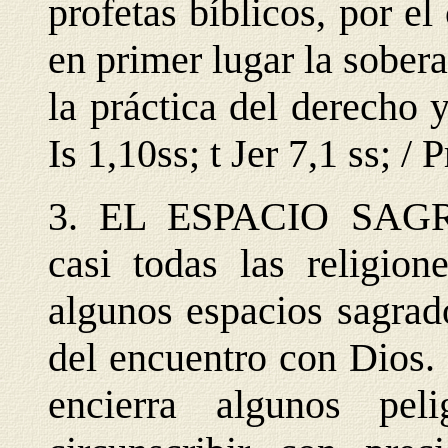
profetas bíblicos, por e
en primer lugar la sobera
la práctica del derecho y
Is 1,10ss; t Jer 7,1 ss; / 
3. EL ESPACIO SAG
casi todas las religion
algunos espacios sagrad
del encuentro con Dios. 
encierra algunos pel