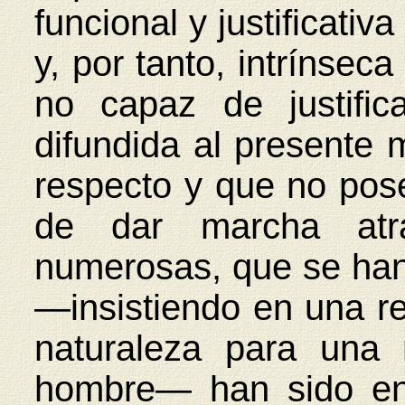
funcional y justificativ
y, por tanto, intrínsec
no capaz de justifica
difundida al presente 
respecto y que no posee
de dar marcha atr
numerosas, que se han
—insistiendo en una re
naturaleza para una 
hombre— han sido en