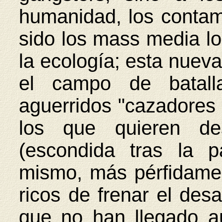
humanidad, los contam
sido los mass media l
la ecología; esta nueva
el campo de batall
aguerridos "cazadores d
los que quieren des
(escondida tras la p
mismo, más pérfidamen
ricos de frenar el desa
que no han llegado aú