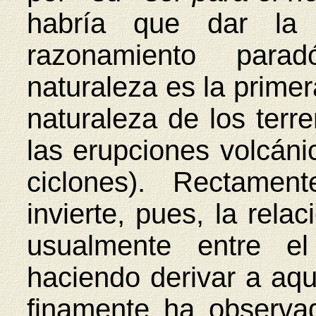
habría que dar la
razonamiento para
naturaleza es la primer
naturaleza de los terr
las erupciones volcánic
ciclones). Rectamen
invierte, pues, la rela
usualmente entre e
haciendo derivar a aqu
finamente ha observad