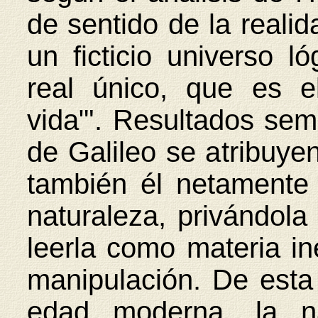
de sentido de la realid
un ficticio universo 
real único, que es el
vida"'. Resultados sem
de Galileo se atribuyen
también él netamente 
naturaleza, privándola
leerla como materia in
manipulación. De esta
edad moderna, la na