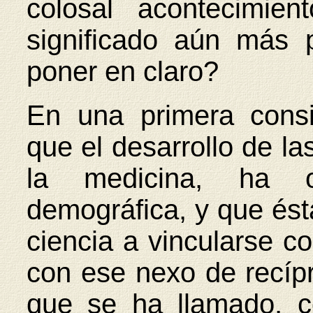
colosal acontecimien
significado aún más 
poner en claro?
En una primera consi
que el desarrollo de las
la medicina, ha o
demográfica, y que ésta
ciencia a vincularse co
con ese nexo de recípr
que se ha llamado, c