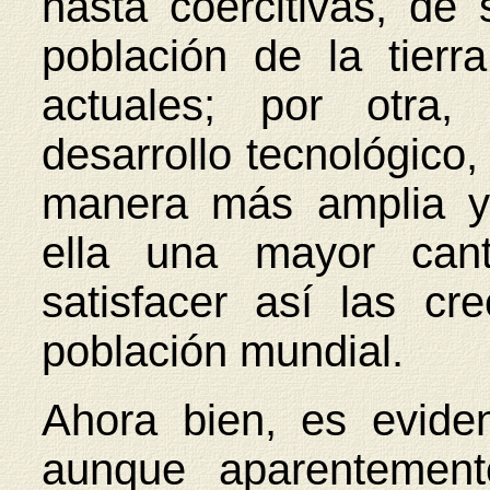
hasta coercitivas, de
población de la tierr
actuales; por otra,
desarrollo tecnológico, 
manera más amplia y
ella una mayor can
satisfacer así las cr
población mundial.
Ahora bien, es evide
aunque aparentement