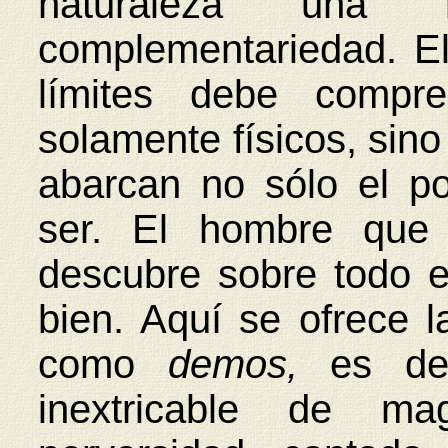
naturaleza una 
complementariedad. E
límites debe compr
solamente físicos, sino
abarcan no sólo el po
ser. El hombre que 
descubre sobre todo e
bien. Aquí se ofrece 
como
demos,
es de
inextricable de mag