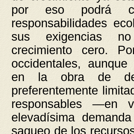
por eso podrá co
responsabilidades eco
sus exigencias n
crecimiento cero. P
occidentales, aunque
en la obra de des
preferentemente limita
responsables —en v
elevadísima demanda
saqueo de los recursos