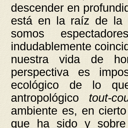
descender en profundi
está en la raíz de la 
somos espectador
indudablemente coinci
nuestra vida de h
perspectiva es impo
ecológico de lo que
antropológico
tout-co
ambiente es, en cierto
que ha sido y sobre