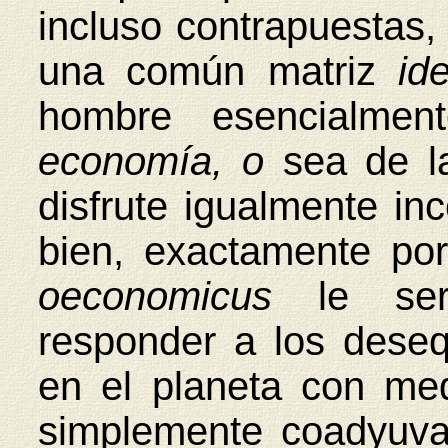
incluso contrapuestas,
una común matriz
id
hombre esencialmen
economía, o
sea de l
disfrute igualmente in
bien, exactamente p
oeconomicus
le se
responder a los desequ
en el planeta con med
simplemente coadyuva