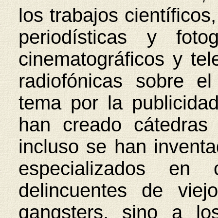
los trabajos científico
periodísticas y foto
cinematográficos y tel
radiofónicas sobre el
tema por la publicidad
han creado cátedras u
incluso se han invent
especializados en
delincuentes de vie
gangsters, sino a l