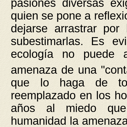
pasiones diversas ex
quien se pone a reflexi
dejarse arrastrar por 
subestimarlas. Es e
ecología no puede a
amenaza de una "conta
que lo haga de tod
reemplazado en los ho
años al miedo que
humanidad la amenaza 