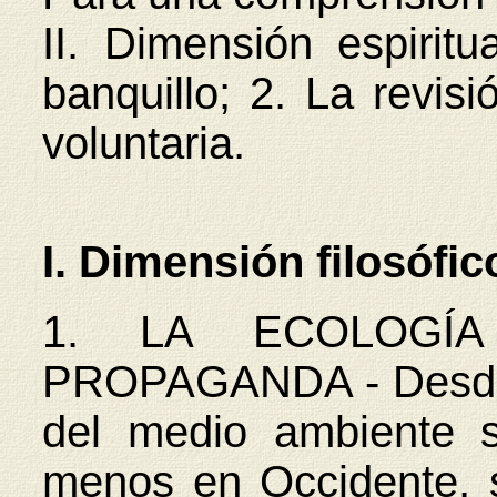
II. Dimensión espiritu
banquillo; 2. La revisi
voluntaria.
I. Dimensión filosófic
1. LA ECOLOGÍA
PROPAGANDA - Desde 
del medio ambiente 
menos en Occidente, s