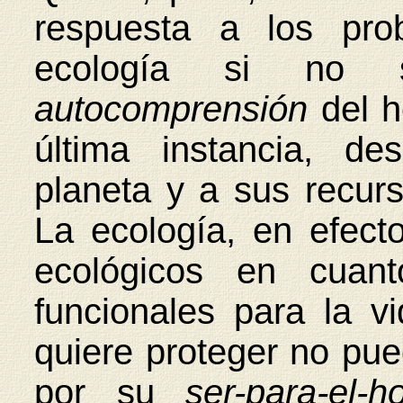
respuesta a los pro
ecología si no 
autocomprensión
del 
última instancia, d
planeta y a sus recur
La ecología, en efecto
ecológicos en cuant
funcionales para la v
quiere proteger no pue
por su
ser-para-el