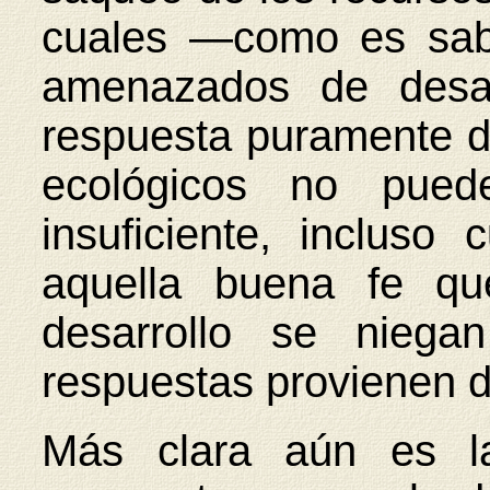
cuales —como es sab
amenazados de desap
respuesta puramente d
ecológicos no pue
insuficiente, inclus
aquella buena fe qu
desarrollo se niega
respuestas provienen d
Más clara aún es la