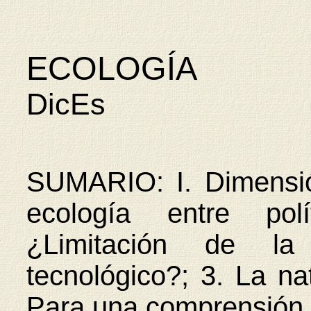
ECOLOGÍA
DicEs
SUMARIO: I. Dimensión 
ecología entre pol
¿Limitación de la 
tecnológico?; 3. La n
Para una comprensión s