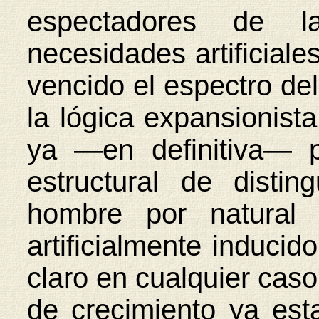
espectadores de la
necesidades artificial
vencido el espectro de
la lógica expansionista
ya —en definitiva— p
estructural de disti
hombre por natural 
artificialmente induci
claro en cualquier cas
de crecimiento ya est