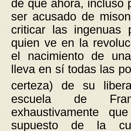
de que ahora, incluso 
ser acusado de mison
criticar las ingenuas 
quien ve en la revoluc
el nacimiento de un
lleva en sí todas las po
certeza) de su libera
escuela de Fran
exhaustivamente que 
supuesto de la cul