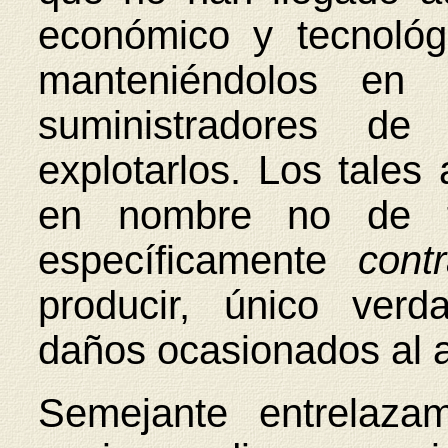
económico y tecnológ
manteniéndolos en
suministradores d
explotarlos. Los tales
en nombre no de t
específicamente
con
producir, único ver
daños ocasionados al 
Semejante entrelaza