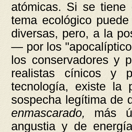
atómicas. Si se tiene
tema ecológico puede
diversas, pero, a la po
— por los "apocalípticos
los conservadores y po
realistas cínicos y 
tecnología, existe la 
sospecha legítima de 
enmascarado,
más ú
angustia y de energí