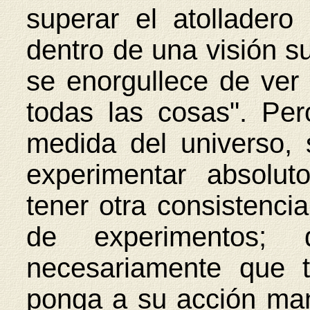
superar el atollader
dentro de una visión su
se enorgullece de ver
todas las cosas". Pe
medida del universo,
experimentar absolut
tener otra consistenc
de experimentos;
necesariamente que 
ponga a su acción man