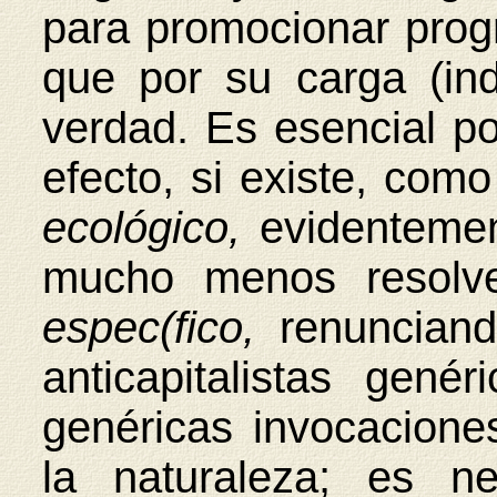
para promocionar prog
que por su carga (in
verdad. Es esencial po
efecto, si existe, com
ecológico,
evidenteme
mucho menos resolv
espec(fico,
renuncian
anticapitalistas gen
genéricas invocacion
la naturaleza; es ne