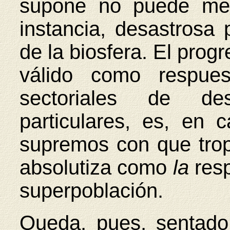
supone no puede men
instancia, desastrosa p
de la biosfera. El prog
válido como respues
sectoriales de des
particulares, es, en 
supremos con que trop
absolutiza como
la
res
superpoblación.
Queda, pues, sentado