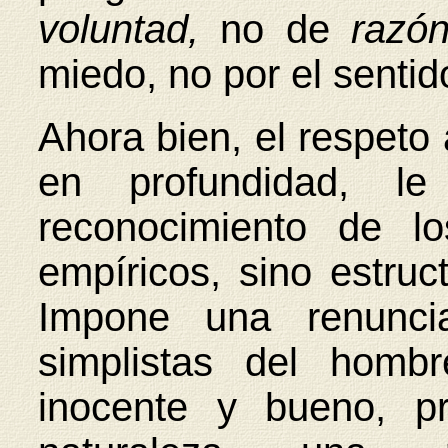
voluntad,
no de
razó
miedo, no por el senti
Ahora bien, el respeto 
en profundidad, l
reconocimiento de l
empíricos, sino estruc
Impone una renunci
simplistas del homb
inocente y bueno, p