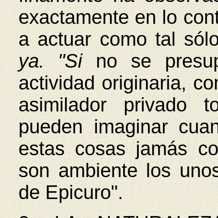
exactamente en lo cont
a actuar como tal sól
ya. "Si
no se presup
actividad originaria, co
asimilador privado 
pueden imaginar cuan
estas cosas jamás co
son ambiente los unos
de Epicuro".