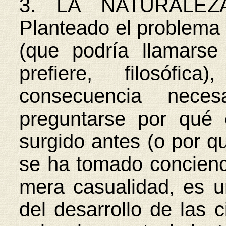
3. LA NATURALE
Planteado el problema 
(que podría llamarse 
prefiere, filosófi
consecuencia neces
preguntarse por qué
surgido antes (o por q
se ha tomado concienc
mera casualidad, es 
del desarrollo de las 