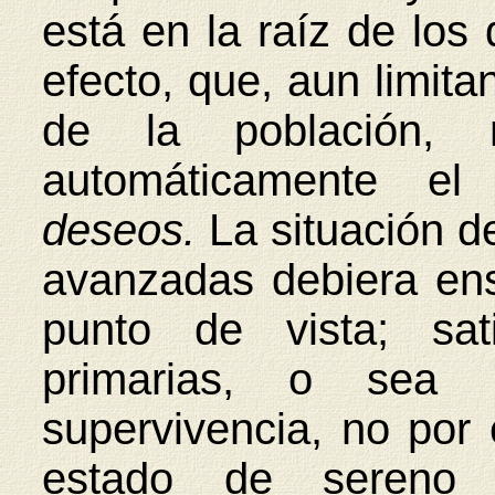
está en la raíz de los 
efecto, que, aun limitan
de la población,
automáticamente e
deseos.
La situación d
avanzadas debiera en
punto de vista; sat
primarias, o sea 
supervivencia, no por
estado de sereno e