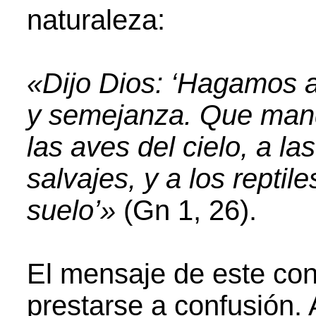
naturaleza:
«Dijo Dios: ‘Hagamos 
y semejanza. Que mand
las aves del cielo, a las
salvajes, y a los reptil
suelo’»
(Gn 1, 26).
El mensaje de este con
prestarse a confusión