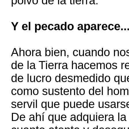
polvo de la tierra.
Y el pecado aparece..
Ahora bien, cuando nos
de la Tierra hacemos re
de lucro desmedido que
como sustento del hom
servil que puede usars
De ahí que adquiera l