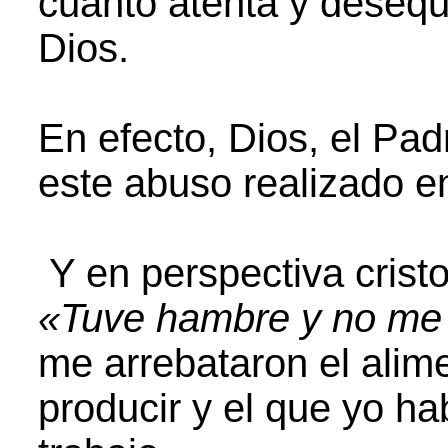
cuanto atenta y desequ
Dios.
En efecto, Dios, el Pad
este abuso realizado en
Y en perspectiva crist
«Tuve hambre y no me 
me arrebataron el alim
producir y el que yo h