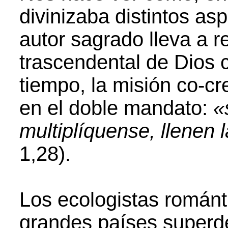
divinizaba distintos asp
autor sagrado lleva a r
trascendental de Dios 
tiempo, la misión co-c
en el doble mandato:
«
multiplíquense, llenen 
1,28).
Los ecologistas románti
grandes países superde