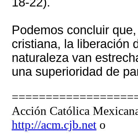
18-22).
Podemos concluir que,
cristiana, la liberación
naturaleza van estrec
una superioridad de pa
==================
Acción Católica Mexicana
http://acm.cjb.net
o