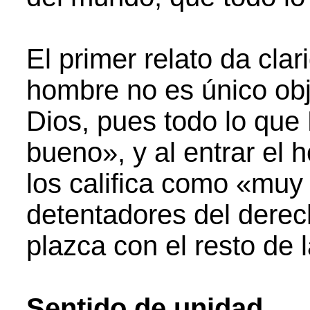
El primer relato da clar
hombre no es único obje
Dios, pues todo lo que 
bueno», y al entrar el 
los califica como «mu
detentadores del derec
plazca con el resto de 
Sentido de unidad