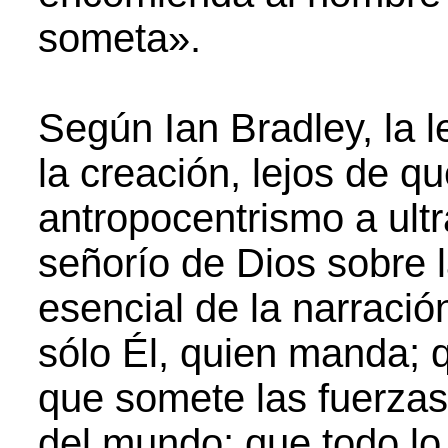
someta».
Según Ian Bradley, la 
la creación, lejos de qu
antropocentrismo a ultr
señorío de Dios sobre l
esencial de la narració
sólo Él, quien manda; 
que somete las fuerzas 
del mundo; que todo lo