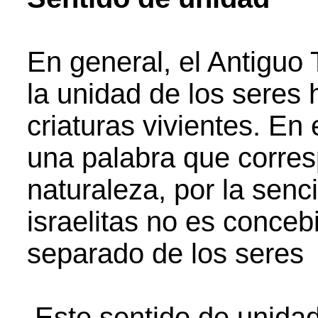
En general, el Antiguo
la unidad de los seres
criaturas vivientes. En
una palabra que corres
naturaleza, por la senc
israelitas no es conce
separado de los sere
Este sentido de unidad