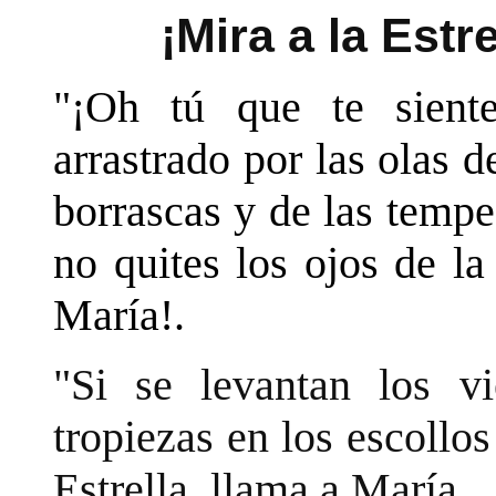
¡Mira a la Estr
"¡Oh tú que te siente
arrastrado por las olas 
borrascas y de las tempe
no quites los ojos de la
María!.
"Si se levantan los vi
tropiezas en los escollos
Estrella, llama a María.