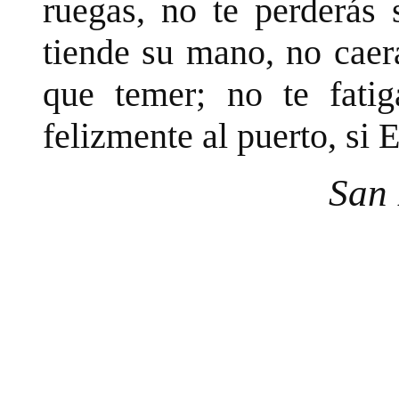
ruegas, no te perderás 
tiende su mano, no caerá
que temer; no te fatiga
felizmente al puerto, si 
San