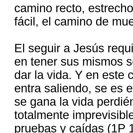
camino recto, estrech
fácil, el camino de mue
El seguir a Jesús requi
en tener sus mismos se
dar la vida. Y en este
entra saliendo, se es 
se gana la vida perdi
totalmente imprevisibl
pruebas y caídas (1P 