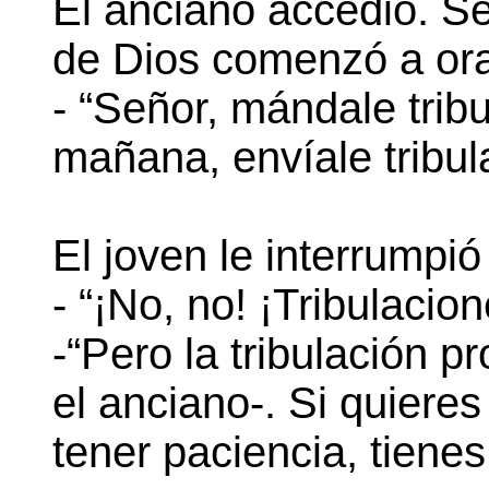
El anciano accedió. Se
de Dios comenzó a ora
- “Señor, mándale trib
mañana, envíale tribula
El joven le interrumpió 
- “¡No, no! ¡Tribulacio
-“Pero la tribulación p
el anciano-. Si quieres
tener paciencia, tienes