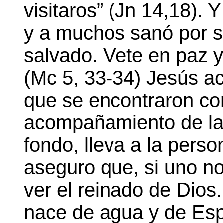
visitaros” (Jn 14,18).
y a muchos sanó por su 
salvado. Vete en paz y
(Mc 5, 33-34) Jesús a
que se encontraron con
acompañamiento de la
fondo, lleva a la pers
aseguro que, si uno n
ver el reinado de Dios
nace de agua y de Espí