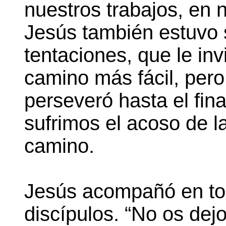
nuestros trabajos, en 
Jesús también estuvo 
tentaciones, que le in
camino más fácil, pero
perseveró hasta el fin
sufrimos el acoso de l
camino.
Jesús acompañó en t
discípulos. “No os dej