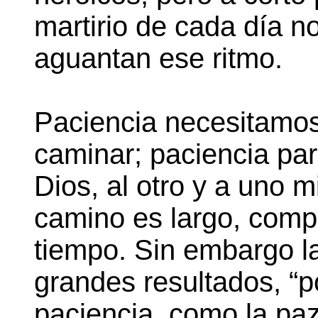
martirio de cada día no
aguantan ese ritmo.
Paciencia necesitam
caminar; paciencia pa
Dios, al otro y a uno 
camino es largo, comp
tiempo. Sin embargo l
grandes resultados, “p
paciencia, como la paz 