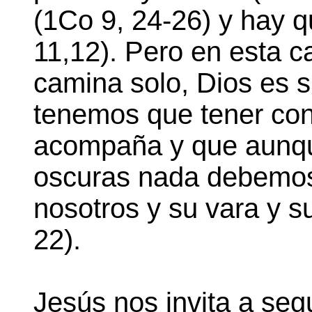
(1Co 9, 24-26) y hay q
11,12). Pero en esta c
camina solo, Dios es 
tenemos que tener con
acompaña y que aunq
oscuras nada debemos 
nosotros y su vara y 
22).
Jesús nos invita a segu