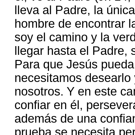
lleva al Padre, la única
hombre de encontrar la
soy el camino y la ver
llegar hasta el Padre, 
Para que Jesús pued
necesitamos desearlo 
nosotros. Y en este c
confiar en él, persever
además de una confian
prueba se necesita pe