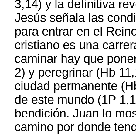
3,14) y la definitiva re
Jesús señala las cond
para entrar en el Rein
cristiano es una carre
caminar hay que poner
2) y peregrinar (Hb 11
ciudad permanente (H
de este mundo (1P 1,1)
bendición. Juan lo mo
camino por donde tend